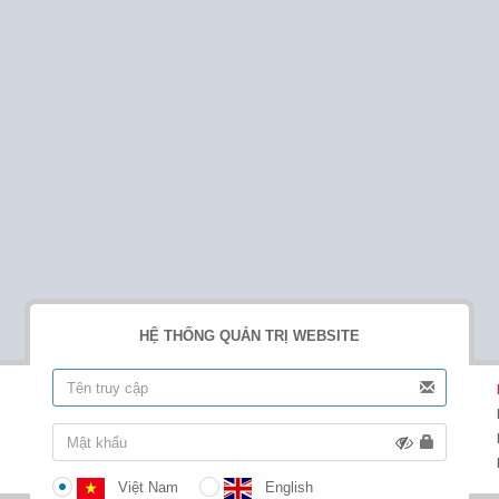
HỆ THỐNG QUẢN TRỊ WEBSITE
Việt Nam
English