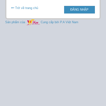
Trở về trang chủ
ĐĂNG NHẬP
Sản phẩm của
Cung cấp bởi P.A Việt Nam